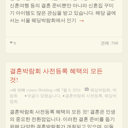
신혼여행 등의 결혼 준비뿐만 아니라 신혼집 꾸미
기 아이템도 많은 관심을 받고 있습니다. 해당 글에
서는 서울 웨딩박람회에서 인기
→
0
견해 :708
결혼박람회 사전등록 혜택의 모든
것!
~에 의해
venues Wedding
~에
7월 8, 2024
웨딩박람회
,
박
람회
•
댓글이 닫혔습니다.
•
결혼박람회 사전등록
,
웨딩박
람회
결혼박람회 사전등록 혜택의 모든 것! 결혼은 인생
의 중요한 전환점입니다. 이러한 결혼 준비를 돕기
위해 다양한 결혼박람회가 개최되고 있으며, 이들