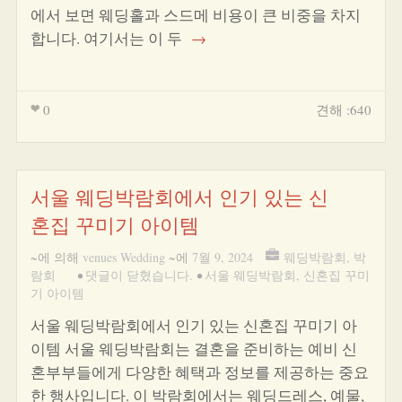
에서 보면 웨딩홀과 스드메 비용이 큰 비중을 차지
합니다. 여기서는 이 두
→
0
견해 :640
서울 웨딩박람회에서 인기 있는 신
혼집 꾸미기 아이템
~에 의해
venues Wedding
~에
7월 9, 2024
웨딩박람회
,
박
람회
•
댓글이 닫혔습니다.
•
서울 웨딩박람회
,
신혼집 꾸미
기 아이템
서울 웨딩박람회에서 인기 있는 신혼집 꾸미기 아
이템 서울 웨딩박람회는 결혼을 준비하는 예비 신
혼부부들에게 다양한 혜택과 정보를 제공하는 중요
한 행사입니다. 이 박람회에서는 웨딩드레스, 예물,