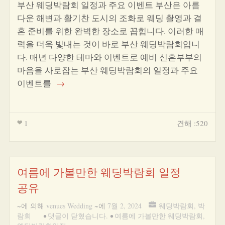
부산 웨딩박람회 일정과 주요 이벤트 부산은 아름
다운 해변과 활기찬 도시의 조화로 웨딩 촬영과 결
혼 준비를 위한 완벽한 장소로 꼽힙니다. 이러한 매
력을 더욱 빛내는 것이 바로 부산 웨딩박람회입니
다. 매년 다양한 테마와 이벤트로 예비 신혼부부의
마음을 사로잡는 부산 웨딩박람회의 일정과 주요
이벤트를
→
1
견해 :520
여름에 가볼만한 웨딩박람회 일정
공유
~에 의해
venues Wedding
~에
7월 2, 2024
웨딩박람회
,
박
람회
•
댓글이 닫혔습니다.
•
여름에 가볼만한 웨딩박람회
,