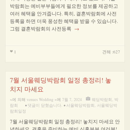
박람회는 예비부부들에게 필요한 정보를 제공하고
여러 혜택을 안겨줍니다. 특히, 결혼박람회에 사전
등록을 하면 더욱 풍성한 혜택을 받을 수 있습니다.
그럼 결혼박람회의 사전등록
→
1
견해 :627
7월 서울웨딩박람회 일정 총정리! 놓
치지 마세요
~에 의해
venues Wedding
~에
7월 7, 2024
웨딩박람회
,
박
람회
•
댓글이 닫혔습니다.
•
서울웨딩박람회
,
서울웨딩박
람회일정
7월 서울웨딩박람회 일정 총정리! 놓치지 마세요 안
녕하세요, 결혼을 준비하는 예비 신혼부부 여러분!