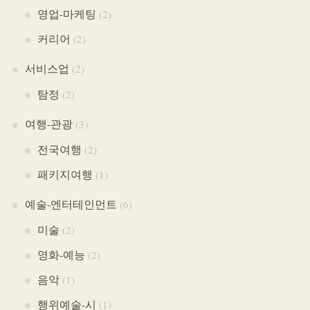
영업-마케팅
(2)
커리어
(2)
서비스업
(2)
탐정
(2)
여행-관광
(3)
전국여행
(2)
패키지여행
(1)
예술-엔터테인먼트
(6)
미술
(2)
영화-예능
(2)
음악
(1)
행위예술-시
(1)