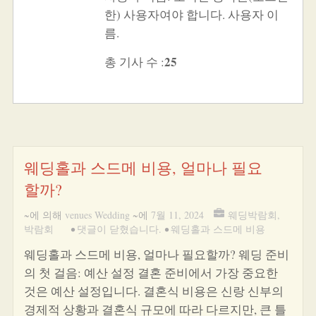
한) 사용자여야 합니다. 사용자 이
름.
25
총 기사 수 :
웨딩홀과 스드메 비용, 얼마나 필요
할까?
~에 의해
venues Wedding
~에
7월 11, 2024
웨딩박람회
,
박람회
•
댓글이 닫혔습니다.
•
웨딩홀과 스드메 비용
웨딩홀과 스드메 비용, 얼마나 필요할까? 웨딩 준비
의 첫 걸음: 예산 설정 결혼 준비에서 가장 중요한
것은 예산 설정입니다. 결혼식 비용은 신랑 신부의
경제적 상황과 결혼식 규모에 따라 다르지만, 큰 틀