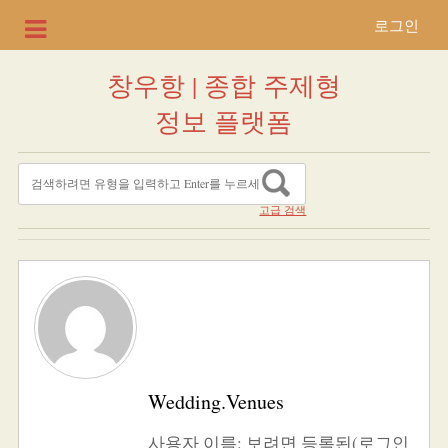
로그인
창우항 | 종합 주제형
정보 플랫폼
고급 검색
Wedding.venues
사용자 이름: 보려면 등록된(로그인