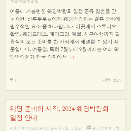
웨딩박람회일정
여름에 가볼만한 웨딩박람회 일정 공유 결혼을 앞
둔 예비 신혼부부들에게 웨딩박람회는 결혼 준비에
필수적인 요소 중 하나입니다. 이곳에서 스튜디오
촬영, 웨딩드레스, 메이크업, 예물, 신혼여행까지 결
혼식의 모든 준비를 한 자리에서 해결할 수 있기 때
문입니다. 여름철, 특히 7월부터 9월까지는 여러 웨
딩박람회가 전국 각지에서
→
1
견해 :524
웨딩 준비의 시작, 2024 웨딩박람회
일정 안내
~에 의해
venues Wedding
~에
7월 1, 2024
웨딩박람회
,
박