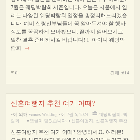
7월은 웨딩박람회 시즌입니다. 오늘은 서울에서 열
리는 다양한 웨딩박람회 일정을 총정리해드리겠습
니다. 예비 신랑신부님들이 꼭 알아두셔야 할 행사
정보를 꼼꼼하게 모아봤으니, 끝까지 읽어보시고
알찬 결혼 준비하시길 바랍니다! 1. 아이니 웨딩박
람회
→
0
견해 :614
신혼여행지 추천 여기 어때?
~에 의해
venues Wedding
~에
7월 6, 2024
웨딩박람회
,
박
람회
•
댓글이 닫혔습니다.
•
신혼여행지
,
신혼여행지 추천
신혼여행지 추천 여기 어때? 안녕하세요, 여러분!
오늘은 신혼여행지 추천에 대해 이야기해보려고 합