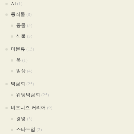
AI
(1)
동식물
(8)
동물
(5)
식물
(3)
미분류
(13)
옷
(1)
일상
(4)
박람회
(25)
웨딩박람회
(25)
비즈니즈-커리어
(9)
경영
(3)
스타트업
(2)