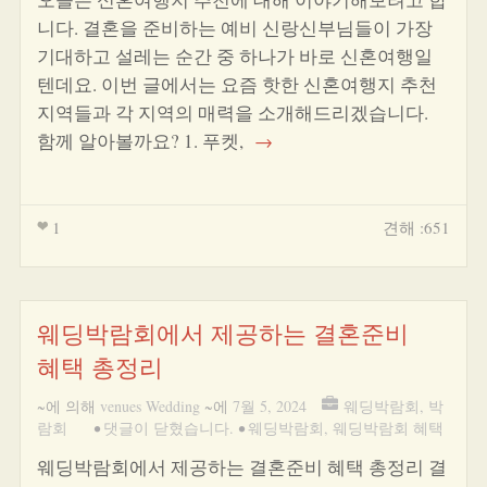
니다. 결혼을 준비하는 예비 신랑신부님들이 가장
기대하고 설레는 순간 중 하나가 바로 신혼여행일
텐데요. 이번 글에서는 요즘 핫한 신혼여행지 추천
지역들과 각 지역의 매력을 소개해드리겠습니다.
함께 알아볼까요? 1. 푸켓,
→
1
견해 :651
웨딩박람회에서 제공하는 결혼준비
혜택 총정리
~에 의해
venues Wedding
~에
7월 5, 2024
웨딩박람회
,
박
람회
•
댓글이 닫혔습니다.
•
웨딩박람회
,
웨딩박람회 혜택
웨딩박람회에서 제공하는 결혼준비 혜택 총정리 결