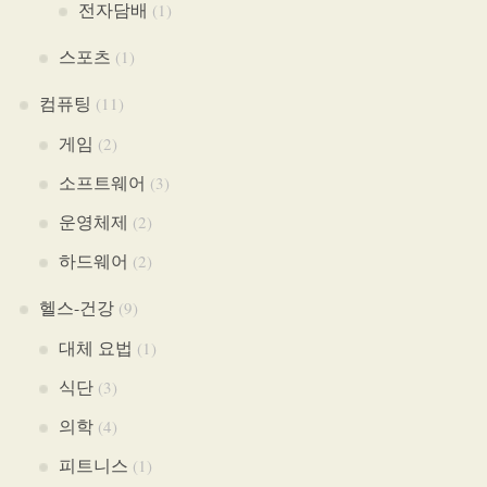
전자담배
(1)
스포츠
(1)
컴퓨팅
(11)
게임
(2)
소프트웨어
(3)
운영체제
(2)
하드웨어
(2)
헬스-건강
(9)
대체 요법
(1)
식단
(3)
의학
(4)
피트니스
(1)