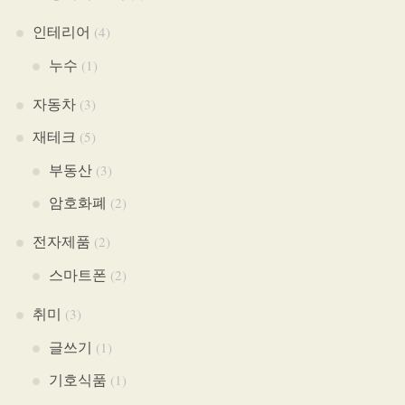
인테리어
(4)
누수
(1)
자동차
(3)
재테크
(5)
부동산
(3)
암호화폐
(2)
전자제품
(2)
스마트폰
(2)
취미
(3)
글쓰기
(1)
기호식품
(1)