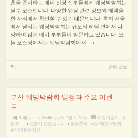
혼을 준비하는 예비 신랑 신부들에게 웨딩박람회는
필수 코스입니다. 다양한 웨딩 관련 정보와 혜택을
한 자리에서 확인할 수 있기 때문입니다. 특히 서울
에서 열리는 웨딩박람회는 규모와 혜택 면에서 다
양하여 많은 예비 부부들이 방문하고 있습니다. 오
늘 포스팅에서는 웨딩박람회에서
→
1
견해 :585
부산 웨딩박람회 일정과 주요 이벤
트
~에 의해
venues Wedding
~에
7월 3, 2024
웨딩박람회
,
박
람회
•
댓글이 닫혔습니다.
•
결혼준비
,
부산 웨딩박람회
,
웨딩박람회일정