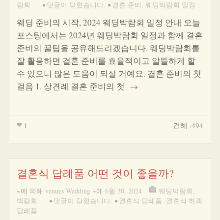
람회
•
댓글이 닫혔습니다.
•
결혼 준비
,
웨딩박람회 일정
웨딩 준비의 시작, 2024 웨딩박람회 일정 안내 오늘
포스팅에서는 2024년 웨딩박람회 일정과 함께 결혼
준비의 꿀팁을 공유해드리겠습니다. 웨딩박람회를
잘 활용하면 결혼 준비를 효율적이고 알뜰하게 할
수 있으니 많은 도움이 되실 거예요. 결혼 준비의 첫
걸음 1. 상견례 결혼 준비의 첫
→
1
견해 :494
결혼식 답례품 어떤 것이 좋을까?
~에 의해
venues Wedding
~에
6월 30, 2024
웨딩박람회
,
박람회
•
댓글이 닫혔습니다.
•
결혼식 답례품
,
결혼식 하객
답례품