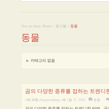
You are here:
Home
»
동식물
»
동물
동물
카테고리 없음
곰의 다양한 종류를 접하는 트렌디
~에 의해
changwoohang
~에
1월 15, 2024
동물
곰의 다양한 종류를 접하는 트렌디한 방법 곰은