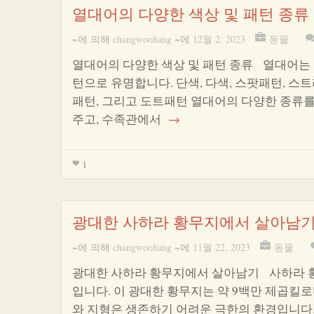
열대어의 다양한 색상 및 패턴 종류
~에 의해
changwoohang
~에
12월 2, 2023
동물
열대어의 다양한 색상 및 패턴 종류 열대어는 
턴으로 유명합니다. 단색, 다색, 스팟패턴, 스
패턴, 그리고 도트패턴 열대어의 다양한 종류
주고, 수족관에서
→
1
광대한 사하라 황무지에서 살아남
~에 의해
changwoohang
~에
11월 22, 2023
동물
광대한 사하라 황무지에서 살아남기 사하라 황
입니다. 이 광대한 황무지는 약 9백만 제곱킬
와 지형은 생존하기 어려운 극한의 환경입니다.