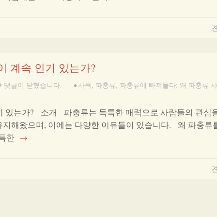
견
이 계속 인기 있는가?
댓글이 닫혔습니다.
•
사육
,
파충류
,
파충류에 빠져들다: 왜 파충류 
인기 있는가? 소개 파충류는 독특한 매력으로 사람들의 관심
유지해왔으며, 이에는 다양한 이유들이 있습니다. 왜 파충류
독특한
→
견