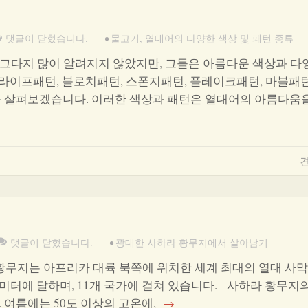
댓글이 닫혔습니다.
•
물고기
,
열대어의 다양한 색상 및 패턴 종류
그다지 많이 알려지지 않았지만, 그들은 아름다운 색상과 다
트라이프패턴, 블로치패턴, 스폰지패턴, 플레이크패턴, 마블패턴
를 살펴보겠습니다. 이러한 색상과 패턴은 열대어의 아름다움
견
기
댓글이 닫혔습니다.
•
광대한 사하라 황무지에서 살아남기
무지는 아프리카 대륙 북쪽에 위치한 세계 최대의 열대 사막
로미터에 달하며, 11개 국가에 걸쳐 있습니다. 사하라 황무지
 여름에는 50도 이상의 고온에,
→