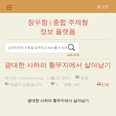
로그인
창우항 | 종합 주제형
정보 플랫폼
고급 검색
광대한 사하라 황무지에서 살아남기
게시자:
changwoohang
,
11월 22, 2023
동물
댓글이 닫혔습니다.
0
견해 : 487
인쇄
광대한 사하라 황무지에서 살아남기