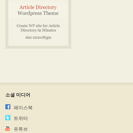
소셜 미디어
페이스북
트위터
유튜브