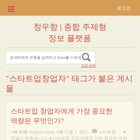
로그인
창우항 | 종합 주제형
정보 플랫폼
고급 검색
"스타트업창업자" 태그가 붙은 게시
물
스타트업 창업자에게 가장 중요한
역량은 무엇인가?
~에 의해
changwoohang
~에
11월 1, 2023
스타트업
•
댓글이 닫혔습니다.
•
스타트업 창업자에게 가장 중요한 역량