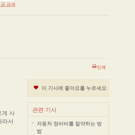
급 검색
인쇄
이 기사에 좋아요를 누르세요
관련 기사
르게 사
따라서
자동차 정비비를 절약하는 방
법