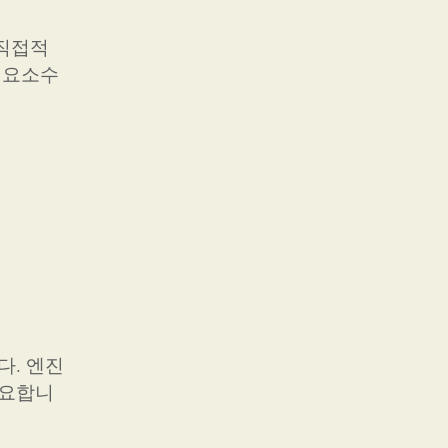
 직접적
 요소수
다. 엔진
필요합니