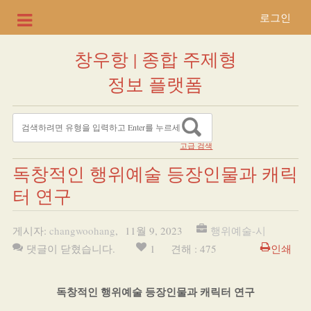
로그인
창우항 | 종합 주제형
정보 플랫폼
고급 검색
독창적인 행위예술 등장인물과 캐릭
터 연구
게시자:
changwoohang
,
11월 9, 2023
행위예술-시
댓글이 닫혔습니다.
1
견해 : 475
인쇄
독창적인 행위예술 등장인물과 캐릭터 연구