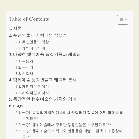
Table of Contents
서론
주연인물과 캐릭터의 중요성
주연인물의 역할
캐릭터의 의미
다양한 행위예술 등장인물과 캐릭터
무용가
극작가
삼립사
행위예술 등장인물과 캐릭터 분석
개인적인 이야기
사회적인 메시지
독창적인 행위예술의 가치와 의미
FAQs
**Q1: 독창적인 행위예술에서 캐릭터가 작품에 어떤 역할을 하
는가요?**
**Q2: 행위예술에서 주요한 등장인물은 누구인가요?**
**Q3: 행위예술의 캐릭터와 인물들은 어떻게 관객과 소통할까
요?**