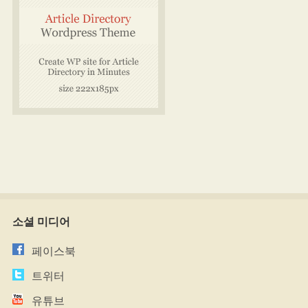
소셜 미디어
페이스북
트위터
유튜브