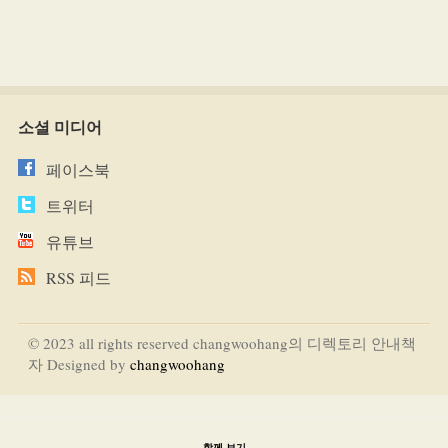
소셜 미디어
페이스북
트위터
유튜브
RSS 피드
© 2023 all rights reserved changwoohang의 디렉토리 안내책
자 Designed by
changwoohang
함께 보기